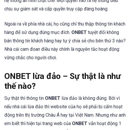
hệ thống an ninh chặt chẽ. Mọi quyền vào ra hệ thống đều
chịu sự giám sát và cấp quyền truy cập đàng hoàng.
Ngoài ra về phía nhà cái, họ cũng chỉ thu thập thông tin khách
hàng để sử dụng đúng mục đích.
ONBET
tuyệt đối không
bán thông tin khách hàng hay tự ý chia sẻ cho bên thứ 3 nào?
Nhà cái cam đoan điều này chính là nguyên tắc hoạt động
vững chắc cho người chơi.
ONBET lừa đảo – Sự thật là như
thế nào?
Sự thật thì thông tin
ONBET
lừa đảo là không đúng. Bởi vì
nếu nhà cái lừa đảo thì website của họ sẽ phải bị cấm hoạt
động trên thị trường Châu Á hay tại Việt Nam. Nhưng như anh
em biết thì hiện tại trang web của
ONBET
vẫn hoạt động 1