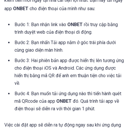
kiếm tiền mỗi ngày tại nhà cái tiện lợi nhất. Bạn hãy tải ngay
app
ONBET
cho điện thoại của mình như sau:
Bước 1: Bạn nhận link vào
ONBET
rồi truy cập bằng
trình duyệt web của điện thoại di động.
Bước 2: Bạn nhấn Tải app nằm ở góc trái phía dưới
cùng giao diện màn hình.
Bước 3: Hai phiên bản app được hiển thị lên tương ứng
cho điện thoại iOS và Android. Các ứng dụng được
hiển thị bằng mã QR để anh em thuận tiện cho việc tải
về.
Bước 4: Bạn muốn tải ứng dụng nào thì tiến hành quét
mã QRcode của app
ONBET
đó. Quá trình tải app về
điện thoại sẽ diễn ra với thời gian 1 phút.
Việc cài đặt app sẽ diễn ra tự động ngay sau khi ứng dụng