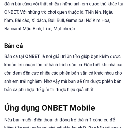
đánh bài cùng với thật nhiều những anh em cược thủ khác tại
ONBET. Với những trò chơi quen thuộc là: Tiến lên, Ngầu
hầm, Bài cào, Xì dách, Bull Bull, Game bài Nổ Kim Hoa,
Baccarat Mậu Binh, Lì xì, Mạt chược…
Bắn cá
Bắn cá tại
ONBET
là nơi giải trí ăn tiền giúp bạn kiếm được
khoản lợi nhuận lớn từ hành trình săn cá. Đặc biệt khi nhà cái
còn đem đến cực nhiều các phiên bản săn cá khác nhau cho
anh em trải nghiệm. Nhờ vậy mà bạn sẽ tìm được phiên bản
bắn cá phù hợp để giải trí được hiệu quả nhất.
Ứng dụng ONBET Mobile
Nếu bạn muốn điện thoại di động trở thành 1 công cụ để