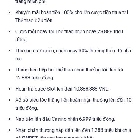
trang miễn phí.
Khuyến mãi hoàn tiền 100% cho lần cược tiền thua tại
Thể thao đầu tiên.
Cược mỗi ngày tại Thể thao nhận ngay 28.888 triệu
đồng.
Thương cược xiên, nhận ngay 30% thưởng thêm từ nhà
cái.
Thắng liên tiếp tại Thể thao nhận thưởng lớn lên tới
12.888 triệu đồng.
Hoàn trả cược Slot lên đến 10.888.888 VND.
Xổ số siêu tốc thắng liên hoàn nhận thưởng lên đến 10
triệu đồng.
Nạp tiền lần đầu Casino nhận 6.999 triệu đồng.
Nhận phần thưởng hấp dẫn lên đến 1.288 triệu khi chia