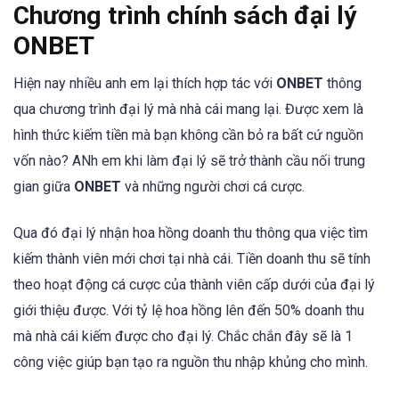
Chương trình chính sách đại lý
ONBET
Hiện nay nhiều anh em lại thích hợp tác với
ONBET
thông
qua chương trình đại lý mà nhà cái mang lại. Được xem là
hình thức kiếm tiền mà bạn không cần bỏ ra bất cứ nguồn
vốn nào? ANh em khi làm đại lý sẽ trở thành cầu nối trung
gian giữa
ONBET
và những người chơi cá cược.
Qua đó đại lý nhận hoa hồng doanh thu thông qua việc tìm
kiếm thành viên mới chơi tại nhà cái. Tiền doanh thu sẽ tính
theo hoạt động cá cược của thành viên cấp dưới của đại lý
giới thiệu được. Với tỷ lệ hoa hồng lên đến 50% doanh thu
mà nhà cái kiếm được cho đại lý. Chắc chắn đây sẽ là 1
công việc giúp bạn tạo ra nguồn thu nhập khủng cho mình.