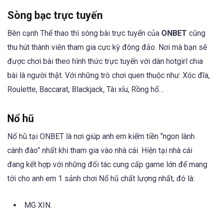
Sòng bạc trực tuyến
Bên cạnh Thể thao thì sòng bài trực tuyến của
ONBET
cũng
thu hút thành viên tham gia cực kỳ đông đảo. Nơi mà bạn sẽ
được chơi bài theo hình thức trực tuyến với dàn hotgirl chia
bài là người thật. Với những trò chơi quen thuộc như: Xóc đĩa,
Roulette, Baccarat, Blackjack, Tài xỉu, Rồng hổ…
Nổ hũ
Nổ hũ tại ONBET là nơi giúp anh em kiếm tiền “ngon lành
cành đào” nhất khi tham gia vào nhà cái. Hiện tại nhà cái
đang kết hợp với những đối tác cung cấp game lớn để mang
tới cho anh em 1 sảnh chơi Nổ hũ chất lượng nhất, đó là:
MG XIN.