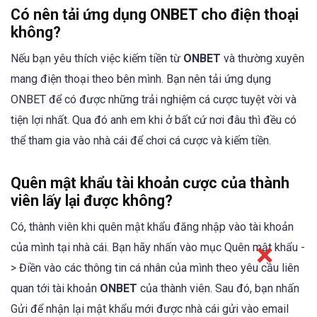
Có nên tải ứng dụng ONBET cho điện thoại
không?
Nếu bạn yêu thích việc kiếm tiền từ
ONBET
và thường xuyên
mang điện thoại theo bên mình. Bạn nên tải ứng dụng
ONBET để có được những trải nghiệm cá cược tuyệt vời và
tiện lợi nhất. Qua đó anh em khi ở bất cứ nơi đâu thì đều có
thể tham gia vào nhà cái để chơi cá cược và kiếm tiền.
Quên mật khẩu tài khoản cược của thành
viên lấy lại được không?
Có, thành viên khi quên mật khẩu đăng nhập vào tài khoản
của mình tại nhà cái. Bạn hãy nhấn vào mục Quên mật khẩu -
> Điền vào các thông tin cá nhân của mình theo yêu cầu liên
quan tới tài khoản
ONBET
của thành viên. Sau đó, bạn nhấn
Gửi để nhận lại mật khẩu mới được nhà cái gửi vào email