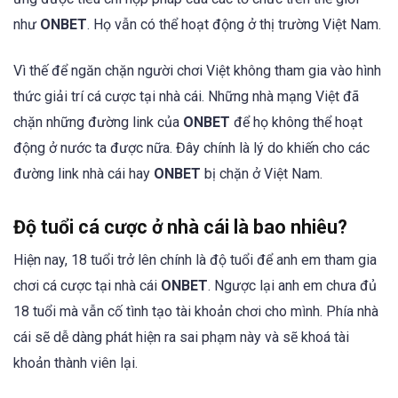
như
ONBET
. Họ vẫn có thể hoạt động ở thị trường Việt Nam.
Vì thế để ngăn chặn người chơi Việt không tham gia vào hình
thức giải trí cá cược tại nhà cái. Những nhà mạng Việt đã
chặn những đường link của
ONBET
để họ không thể hoạt
động ở nước ta được nữa. Đây chính là lý do khiến cho các
đường link nhà cái hay
ONBET
bị chặn ở Việt Nam.
Độ tuổi cá cược ở nhà cái là bao nhiêu?
Hiện nay, 18 tuổi trở lên chính là độ tuổi để anh em tham gia
chơi cá cược tại nhà cái
ONBET
. Ngược lại anh em chưa đủ
18 tuổi mà vẫn cố tình tạo tài khoản chơi cho mình. Phía nhà
cái sẽ dễ dàng phát hiện ra sai phạm này và sẽ khoá tài
khoản thành viên lại.