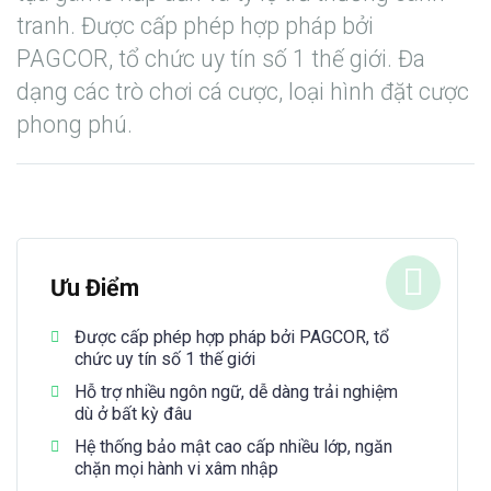
tranh. Được cấp phép hợp pháp bởi
PAGCOR, tổ chức uy tín số 1 thế giới. Đa
dạng các trò chơi cá cược, loại hình đặt cược
phong phú.
Ưu Điểm
Được cấp phép hợp pháp bởi PAGCOR, tổ
chức uy tín số 1 thế giới
Hỗ trợ nhiều ngôn ngữ, dễ dàng trải nghiệm
dù ở bất kỳ đâu
Hệ thống bảo mật cao cấp nhiều lớp, ngăn
chặn mọi hành vi xâm nhập