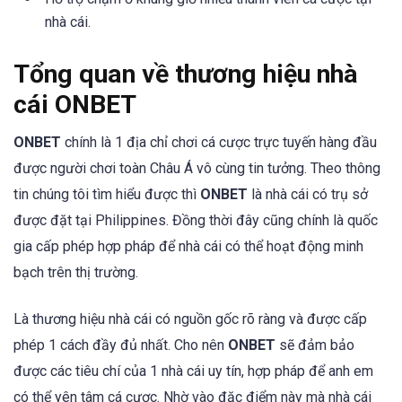
nhà cái.
Tổng quan về thương hiệu nhà
cái ONBET
ONBET
chính là 1 địa chỉ chơi cá cược trực tuyến hàng đầu
được người chơi toàn Châu Á vô cùng tin tưởng. Theo thông
tin chúng tôi tìm hiểu được thì
ONBET
là nhà cái có trụ sở
được đặt tại Philippines. Đồng thời đây cũng chính là quốc
gia cấp phép hợp pháp để nhà cái có thể hoạt động minh
bạch trên thị trường.
Là thương hiệu nhà cái có nguồn gốc rõ ràng và được cấp
phép 1 cách đầy đủ nhất. Cho nên
ONBET
sẽ đảm bảo
được các tiêu chí của 1 nhà cái uy tín, hợp pháp để anh em
có thể yên tâm cá cược. Nhờ vào đặc điểm này mà nhà cái