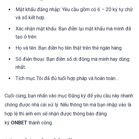
Mật khẩu đăng nhập: Yêu cầu gồm có 6 – 20 ký tự chữ
và số kết hợp.
Xác nhận mật khẩu: Bạn điền lại mật khẩu mà mình đã
tạo ở trên.
Họ và tên: Bạn điền họ tên thật trên thẻ ngân hàng.
Số điện thoại: Bạn điền số di động mà mình hay dùng
nhất.
Tích mục Tôi đã đủ tuổi hợp pháp và hoàn toàn…
Cuối cùng, bạn nhấn vào mục Đăng ký để yêu cầu này nhanh
chóng được nhà cái xử lý. Nếu thông tin mà bạn nhập vào là
hợp lệ thì anh em sẽ nhận được thông báo đăng
ký
ONBET
thành công.