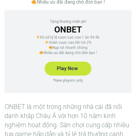
Nhiều ưu đãi đang chờ đón bạn !
Tặng thưởng miễn phí
ONBET
Xổ số tỷ lệ cược cực cao 1 ăn 99.9k.
Hoàn cược cao lên tới 2%
Nạp rút nhanh chóng
Nhiều ưu đãi đang chờ đón bạn !
Play Now
*New players only
ONBET là một trong những nhà cái đã nổi
danh khắp Châu Á với hơn 10 năm kinh
nghiệm hoạt động. Sân chơi cung cấp nhiều
tựa game hấp dẫn và tỷ lệ trả thưởng canh