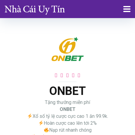
ONBET
Tặng thưởng miễn phí
ONBET
Xổ số tỷ lệ cược cực cao 1 ăn 99.9k.
Hoàn cược cao lên tới 2%
Nạp rút nhanh chóng