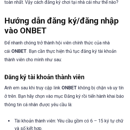
toàn nhất. Vậy cách đăng ký chơi tại nhà cái như thế nào?
Hướng dẫn đăng ký/đăng nhập
vào ONBET
Để nhanh chóng trở thành hội viên chính thức của nhà
cái
ONBET
. Bạn cần thực hiện thủ tục đăng ký tài khoản
thành viên cho mình như sau:
Đăng ký tài khoản thành viên
Anh em sau khi truy cập link
ONBET
không bị chặn và uy tín
ở trên. Bạn hãy chọn vào mục Đăng ký rồi tiến hành khai báo
thông tin cá nhân được yêu cầu là:
Tài khoản thành viên: Yêu cầu gồm có 6 – 15 ký tự chữ
và số kết hợp.