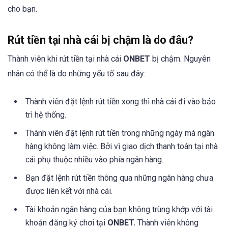
cho bạn.
Rút tiền tại nhà cái bị chậm là do đâu?
Thành viên khi rút tiền tại nhà cái
ONBET
bị chậm. Nguyên
nhân có thể là do những yếu tố sau đây:
Thành viên đặt lệnh rút tiền xong thì nhà cái đi vào bảo
trì hệ thống.
Thành viên đặt lệnh rút tiền trong những ngày mà ngân
hàng không làm việc. Bởi vì giao dịch thanh toán tại nhà
cái phụ thuộc nhiều vào phía ngân hàng.
Bạn đặt lệnh rút tiền thông qua những ngân hàng chưa
được liên kết với nhà cái.
Tài khoản ngân hàng của bạn không trùng khớp với tài
khoản đăng ký chơi tại
ONBET.
Thành viên không