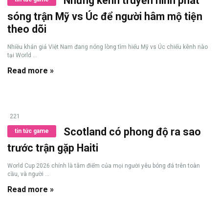
Những kênh truyền hình phát
sóng trận Mỹ vs Úc để người hâm mộ tiện
theo dõi
Nhiều khán giả Việt Nam đang nóng lòng tìm hiểu Mỹ vs Úc chiếu kênh nào
tại World ...
Read more »
221
Scotland có phong độ ra sao
tin tức game
trước trận gặp Haiti
World Cup 2026 chính là tâm điểm của mọi người yêu bóng đá trên toàn
cầu, và người ...
Read more »