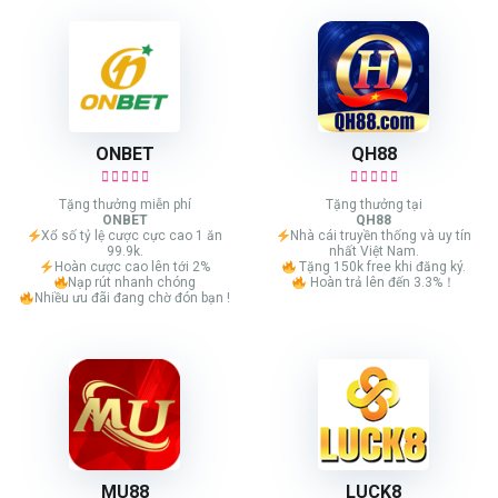
ONBET
QH88
Tặng thưởng miễn phí
Tặng thưởng tại
ONBET
QH88
Xổ số tỷ lệ cược cực cao 1 ăn
Nhà cái truyền thống và uy tín
99.9k.
nhất Việt Nam.
Hoàn cược cao lên tới 2%
Tặng 150k free khi đăng ký.
Nạp rút nhanh chóng
Hoàn trả lên đến 3.3%！
Nhiều ưu đãi đang chờ đón bạn !
MU88
LUCK8