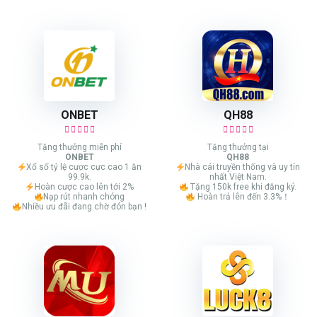
ONBET
QH88
Tặng thưởng miễn phí
Tặng thưởng tại
ONBET
QH88
Xổ số tỷ lệ cược cực cao 1 ăn
Nhà cái truyền thống và uy tín
99.9k.
nhất Việt Nam.
Hoàn cược cao lên tới 2%
Tặng 150k free khi đăng ký.
Nạp rút nhanh chóng
Hoàn trả lên đến 3.3%！
Nhiều ưu đãi đang chờ đón bạn !