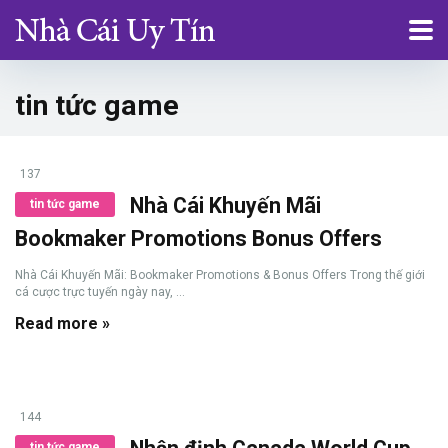
tin tức game
137
Nhà Cái Khuyến Mãi
tin tức game
Bookmaker Promotions Bonus Offers
Nhà Cái Khuyến Mãi: Bookmaker Promotions & Bonus Offers Trong thế giới
cá cược trực tuyến ngày nay, ...
Read more »
144
tin tức game