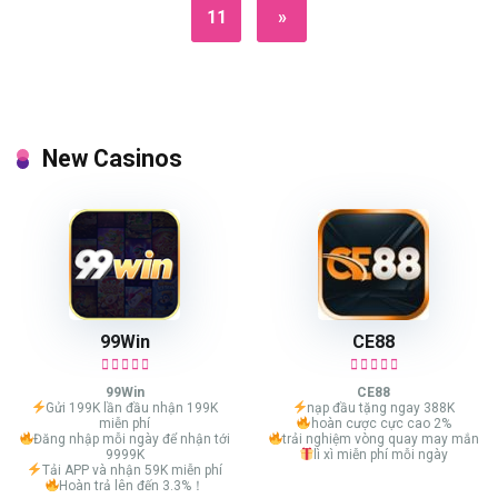
11
»
New Casinos
99Win
CE88
99Win
CE88
Gửi 199K lần đầu nhận 199K
nạp đầu tặng ngay 388K
miễn phí
hoàn cược cực cao 2%
Đăng nhập mỗi ngày để nhận tới
trải nghiệm vòng quay may mắn
9999K
lì xì miễn phí mỗi ngày
Tải APP và nhận 59K miễn phí
Hoàn trả lên đến 3.3%！