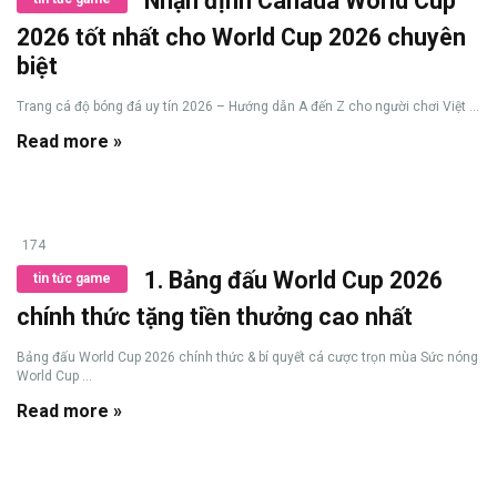
Nhận định Canada World Cup
2026 tốt nhất cho World Cup 2026 chuyên
biệt
Trang cá độ bóng đá uy tín 2026 – Hướng dẫn A đến Z cho người chơi Việt ...
Read more »
174
1. Bảng đấu World Cup 2026
tin tức game
chính thức tặng tiền thưởng cao nhất
Bảng đấu World Cup 2026 chính thức & bí quyết cá cược trọn mùa Sức nóng
World Cup ...
Read more »