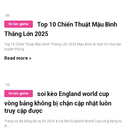
86
Top 10 Chiến Thuật Mậu Binh
tin tức game
Thắng Lớn 2025
Top 10 Chiến Thuật Mậu Binh Thắng Lớn 2025 Mậu Binh là một trò chơi bài
truyền thống ...
Read more »
93
soi kèo England world cup
tin tức game
vòng bảng không bị chặn cập nhật luôn
truy cập được
Trang cá độ bóng đá uy tín 2026 & soi kèo England World Cup vòng bảng từ
A ...