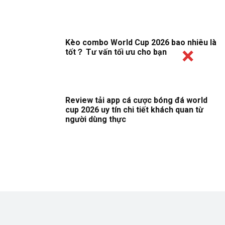
Kèo combo World Cup 2026 bao nhiêu là
tốt？ Tư vấn tối ưu cho bạn
Review tải app cá cược bóng đá world
cup 2026 uy tín chi tiết khách quan từ
người dùng thực